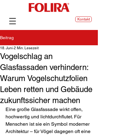
Kontakt
Beitrag
18. Juni
2 Min. Lesezeit
Vogelschlag an
Glasfassaden verhindern:
Warum Vogelschutzfolien
Leben retten und Gebäude
zukunftssicher machen
Eine große Glasfassade wirkt offen, 
hochwertig und lichtdurchflutet. Für 
Menschen ist sie ein Symbol moderner 
Architektur – für Vögel dagegen oft eine 