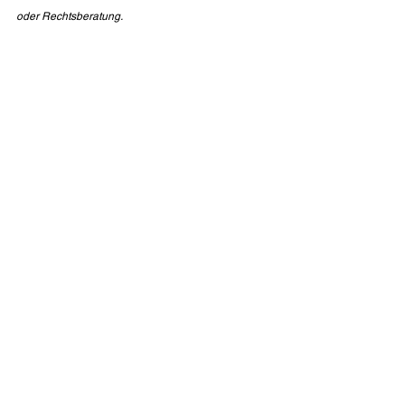
oder Rechtsberatung.
Alle ansehen
Aktuelle Beiträge