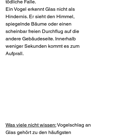
tödliche Falle.
Ein Vogel erkennt Glas nicht als 
Hindernis. Er sieht den Himmel, 
spiegelnde Bäume oder einen 
scheinbar freien Durchflug auf die 
andere Gebäudeseite. Innerhalb 
weniger Sekunden kommt es zum 
Aufprall.
Was viele nicht wissen:
 Vogelschlag an 
Glas gehört zu den häufigsten 