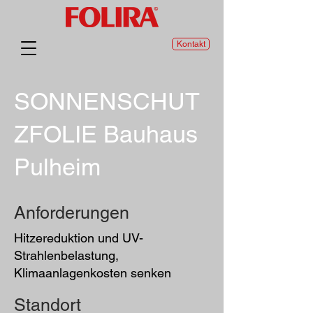
Kontakt
SONNENSCHUT
ZFOLIE Bauhaus
Pulheim
Anforderungen
Hitzereduktion und UV-
Strahlenbelastung,
Klimaanlagenkosten senken
Standort